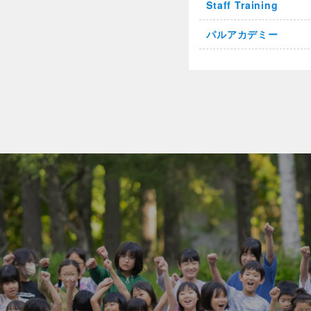
Staff Training
パルアカデミー