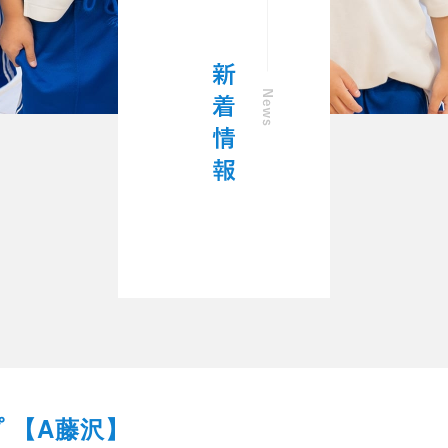
プ 【A藤沢】