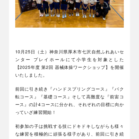
10月25日（土）神奈川県厚木市七沢自然ふれあいセ
ンター プレイホールにて小学生を対象とした
【2025年度 第2回 器械体操ワークショップ】を開催
いたしました。
前回に引き続き『ハンドスプリングコース』『バク
転コース』『基礎コース』そして高難度な『前宙コ
ース』の計4コースに分かれ、それぞれの目標に向か
っていざ練習開始！
初参加の子は挑戦する技にドキドキしながらも様々
な練習を積極的に頑張る様子があり、前回に引き続