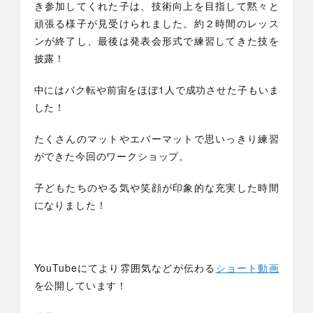
き参加してくれた子は、技術向上を目指して黙々と
頑張る様子が見受けられました。約２時間のレッス
ンが終了し、最後は発表会形式で練習してきた技を
披露！
中にはバク転や前宙をほぼ1人で成功させた子もいま
した！
たくさんのマットやエバーマットで思いっきり練習
ができた今回のワークショップ。
子どもたちのやる気や笑顔が印象的な充実した時間
になりました！
YouTubeにてより雰囲気などが伝わる
ショート動画
を公開しています！