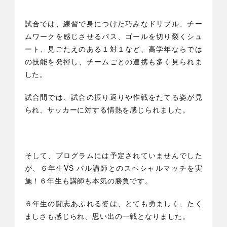
試合では、練習で身につけた巧みなドリブル、チー
ムワークを感じさせるパス、ゴールを切り裂くシュ
ート、見ごたえのある１対１など、高学年ならでは
の技能を発揮し、チームごとの連携も多く見られま
した。
試合間では、試合の振り返りや作戦をたてる姿が見
られ、サッカーに対する情熱を感じられました。
そして、プログラムには予定されていませんでした
が、６年生VS パル講師とのスペシャルマッチを実
施！６年生も講師も本気の勝負です。
６年生の闘志あふれる姿は、とても勇ましく、たく
ましさも感じられ、思い出の一戦となりました。