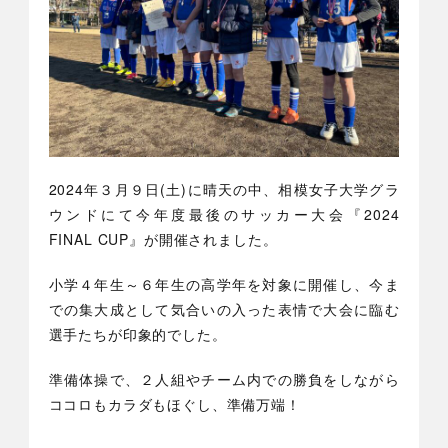
2024年３月９日(土)に晴天の中、相模女子大学グラ
ウンドにて今年度最後のサッカー大会『2024
FINAL CUP』が開催されました。
小学４年生～６年生の高学年を対象に開催し、今ま
での集大成として気合いの入った表情で大会に臨む
選手たちが印象的でした。
準備体操で、２人組やチーム内での勝負をしながら
ココロもカラダもほぐし、準備万端！