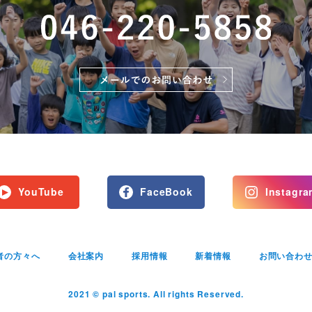
YouTube
FaceBook
Instagra
者の方々へ
会社案内
採用情報
新着情報
お問い合わ
2021 © pal sports. All rights Reserved.