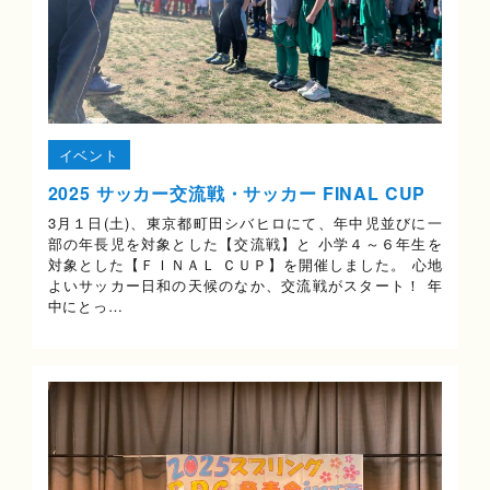
イベント
2025 サッカー交流戦・サッカー FINAL CUP
3月１日(土)、東京都町田シバヒロにて、年中児並びに一
部の年長児を対象とした【交流戦】と 小学４～６年生を
対象とした【ＦＩＮＡＬ ＣＵＰ】を開催しました。 心地
よいサッカー日和の天候のなか、交流戦がスタート！ 年
中にとっ…