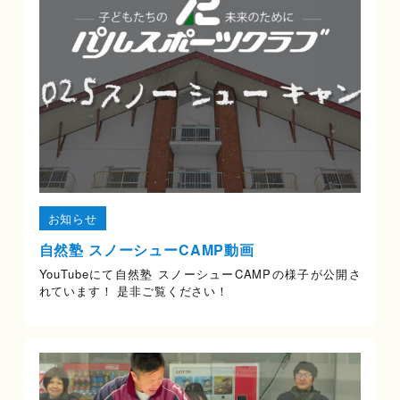
お知らせ
自然塾 スノーシューCAMP動画
YouTubeにて自然塾 スノーシューCAMPの様子が公開さ
れています！ 是非ご覧ください！