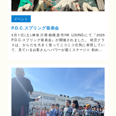
イベント
P.D.C.スプリング発表会
3月1日(土)神奈川県相模原市HK LOUNGにて『2025
P.D.C.スプリング発表会』が開催されました。 幼児クラ
スは、からだを大きく使ってニコニコ元気に表現してい
て、見ているお客さんへパワーが届くステージ☆ 初め…