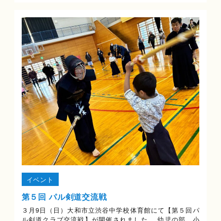
イベント
第５回 パル剣道交流戦
３月9日（日）大和市立渋谷中学校体育館にて【第５回パ
ル剣道クラブ交流戦】が開催されました。 幼児の部、小