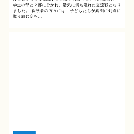
学生の部と２部に分かれ、活気に満ち溢れた交流戦となり
ました。 保護者の方々には、子どもたちが真剣に剣道に
取り組む姿を…