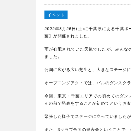
イベント
2022年3月26日(土)に千葉県にある千葉ポ
葉】が開催されました。
雨が心配されていた天気でしたが、みんな
ました。
公園に広がる広い芝生と、大きなステージ
オープニングアクトでは、パルのダンスクラ
今回、東京・千葉エリアでの初めてのダン
んの前で発表をすることが初めてというお
緊張した様子でステージに立っていました
また、3クラブ合同の発表会ということで、