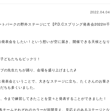
2022.04.04
ートパークの野外ステージにて【P.D.Cスプリング発表会2022in千
の発表会をしたい！という想いが空に届き、開催できる天候となり
に子どもたちもビックリ！
ブの先生たちが踊り、会場を盛り上げました♪
ス発表会ということで、大きなステージに立ち、たくさんのお客さ
友だちも多くいました。
が、今まで練習してきたことを堂々と発表することができました！
各チームそれぞれのカラーが垣間見え、見応えのあるステージとな