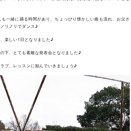
んも一緒に踊る時間があり、ちょっぴり懐かしい曲も流れ、お父さ
ノリノリでダンス♪
、楽しい1日となりました♪
の下、とても素敵な発表会となりました♪
ラブ、レッスンに励んでいきましょう♪