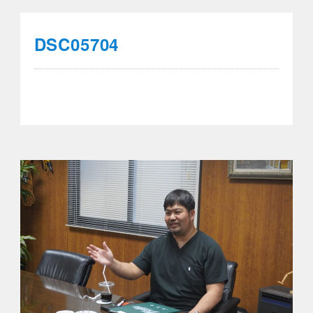
DSC05704