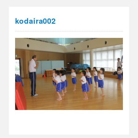
kodaira002