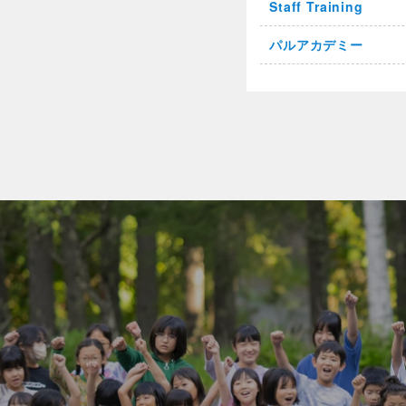
Staff Training
パルアカデミー