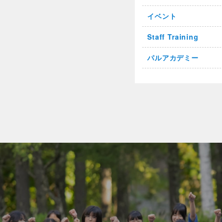
イベント
Staff Training
パルアカデミー