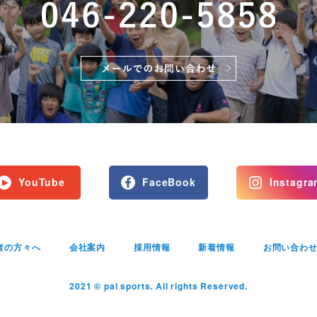
YouTube
FaceBook
Instagra
者の方々へ
会社案内
採用情報
新着情報
お問い合わ
2021 © pal sports. All rights Reserved.