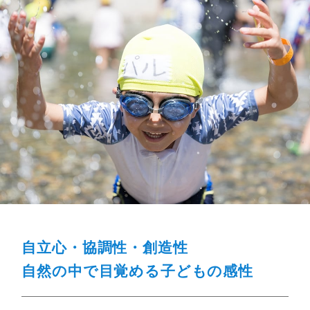
自立心・協調性・創造性
自然の中で目覚める子どもの感性