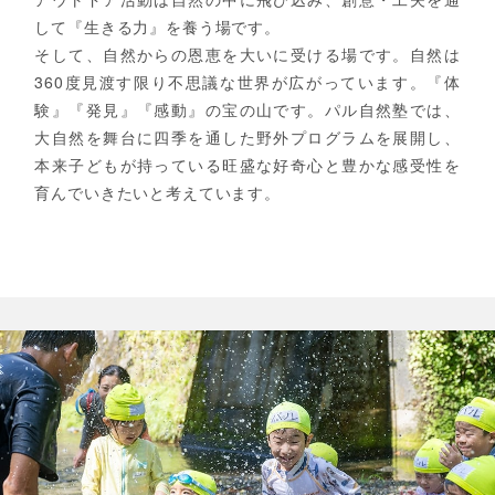
して『生きる力』を養う場です。
そして、自然からの恩恵を大いに受ける場です。自然は
360度見渡す限り不思議な世界が広がっています。『体
験』『発見』『感動』の宝の山です。パル自然塾では、
大自然を舞台に四季を通した野外プログラムを展開し、
本来子どもが持っている旺盛な好奇心と豊かな感受性を
育んでいきたいと考えています。