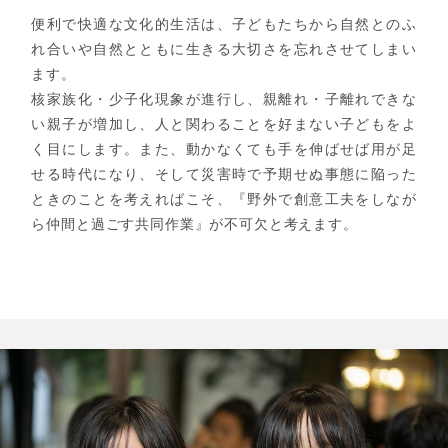
便利で快適な文化的生活は、子どもたちから自然とのふ
れ合いや自然とともに生きる大切さを忘れさせてしまい
ます。
核家族化・少子化現象が進行し、親離れ・子離れできな
い親子が増加し、人と関わることを好まない子どもをよ
く目にします。また、動かなくても手を伸ばせば用が足
せる時代になり、そして災害時で予期せぬ事態に陥った
ときのことを考えればこそ、『野外で創意工夫をしなが
ら仲間と過ごす共同作業』が不可欠と考えます。